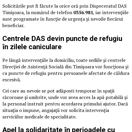
Solicitările pot fi făcute la orice oră prin Dispeceratul DAS
Timișoara, la numărul de telefon
0356.981
, iar intervențiile
sunt programate în funcție de urgența și nevoile fiecărui
beneficiar.
Centrele DAS devin puncte de refugiu
în zilele caniculare
Pe lângă intervențiile la domiciliu, toate sediile și centrele
Direcției de Asistență Socială din Timișoara vor funcționa și
ca puncte de refugiu pentru persoanele afectate de căldura
excesivă.
Cei care au nevoie se pot adăposti temporar în spații
răcoroase și umbrite, unde vor avea acces la apă potabilă și
la personal instruit pentru acordarea primului ajutor. Dacă
situația o impune, angajații vor solicita intervenția
serviciilor medicale de specialitate.
Apel la solidaritate în perioadele cu