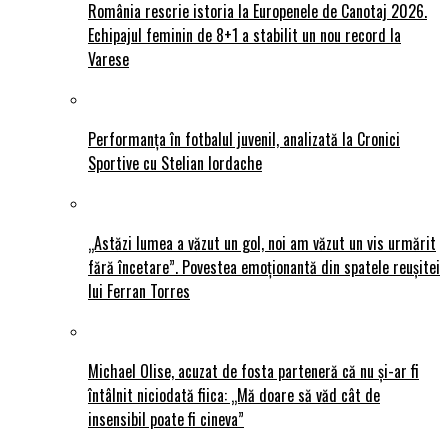
România rescrie istoria la Europenele de Canotaj 2026.
Echipajul feminin de 8+1 a stabilit un nou record la
Varese
Performanța în fotbalul juvenil, analizată la Cronici
Sportive cu Stelian Iordache
„Astăzi lumea a văzut un gol, noi am văzut un vis urmărit
fără încetare”. Povestea emoționantă din spatele reușitei
lui Ferran Torres
Michael Olise, acuzat de fosta parteneră că nu și-ar fi
întâlnit niciodată fiica: „Mă doare să văd cât de
insensibil poate fi cineva”