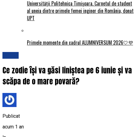
Universității Politehnica Timișoara. Carnetul de student
al uneia dintre primele femei inginer din România, donat
UPT
Primele momente din cadrul ALUMNIVERSUM 2026🤍💜
Social
Ce zodie își va găsi liniștea pe 6 iunie și va
scăpa de o mare povară?
Publicat
acum 1 an