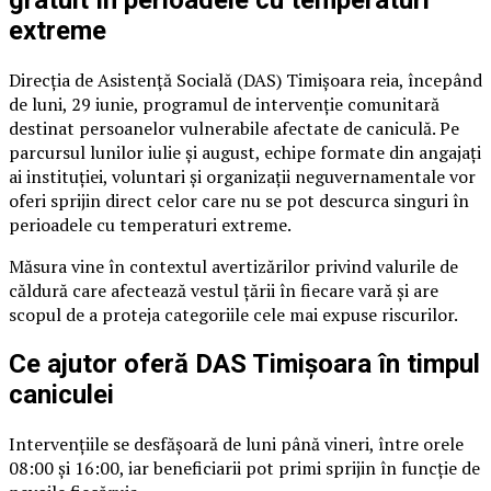
gratuit în perioadele cu temperaturi
extreme
Direcția de Asistență Socială (DAS) Timișoara reia, începând
de luni, 29 iunie, programul de intervenție comunitară
destinat persoanelor vulnerabile afectate de caniculă. Pe
parcursul lunilor iulie și august, echipe formate din angajați
ai instituției, voluntari și organizații neguvernamentale vor
oferi sprijin direct celor care nu se pot descurca singuri în
perioadele cu temperaturi extreme.
Măsura vine în contextul avertizărilor privind valurile de
căldură care afectează vestul țării în fiecare vară și are
scopul de a proteja categoriile cele mai expuse riscurilor.
Ce ajutor oferă DAS Timișoara în timpul
caniculei
Intervențiile se desfășoară de luni până vineri, între orele
08:00 și 16:00, iar beneficiarii pot primi sprijin în funcție de