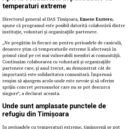
temperaturi extreme
Directorul general al DAS Timișoara,
Emese Esztero
,
spune că programul este posibil datorită colaborării dintre
instituție, voluntari și organizațiile partenere.
„Ne pregătim în fiecare an pentru perioadele de caniculă,
deoarece știm că temperaturile extreme îi afectează în
primul rând pe cei mai vulnerabili membri ai comunității.
Continuăm colaborarea cu voluntarii și organizațiile
partenere care, și anul trecut, au demonstrat cât de
importantă este solidaritatea comunitară. Împreună
reușim să ajungem acolo unde este nevoie și să oferim
sprijin concret persoanelor care nu se pot descurca
singure”, a declarat aceasta.
Unde sunt amplasate punctele de
refugiu din Timișoara
În perioadele cu temperaturi extreme, timișorenii se pot