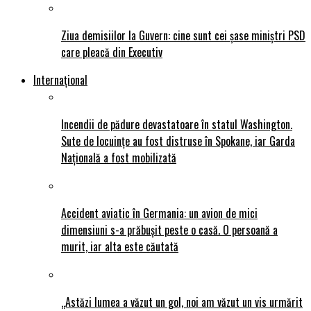
Ziua demisiilor la Guvern: cine sunt cei șase miniștri PSD
care pleacă din Executiv
Internațional
Incendii de pădure devastatoare în statul Washington.
Sute de locuințe au fost distruse în Spokane, iar Garda
Națională a fost mobilizată
Accident aviatic în Germania: un avion de mici
dimensiuni s-a prăbușit peste o casă. O persoană a
murit, iar alta este căutată
„Astăzi lumea a văzut un gol, noi am văzut un vis urmărit