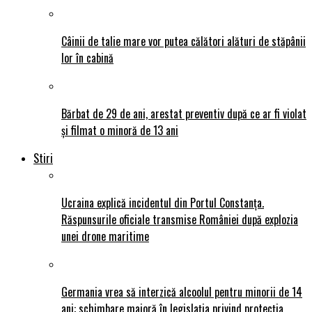
Câinii de talie mare vor putea călători alături de stăpânii
lor în cabină
Bărbat de 29 de ani, arestat preventiv după ce ar fi violat
și filmat o minoră de 13 ani
Stiri
Ucraina explică incidentul din Portul Constanța.
Răspunsurile oficiale transmise României după explozia
unei drone maritime
Germania vrea să interzică alcoolul pentru minorii de 14
ani: schimbare majoră în legislația privind protecția