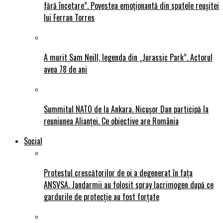
fără încetare”. Povestea emoționantă din spatele reușitei
lui Ferran Torres
A murit Sam Neill, legenda din „Jurassic Park”. Actorul
avea 78 de ani
Summitul NATO de la Ankara. Nicușor Dan participă la
reuniunea Alianței. Ce obiective are România
Social
Protestul crescătorilor de oi a degenerat în fața
ANSVSA. Jandarmii au folosit spray lacrimogen după ce
gardurile de protecție au fost forțate