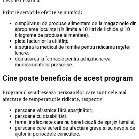
nevoile fiecăruia.
Printre serviciile oferite se numără:
cumpărături de produse alimentare de la magazinele din
apropierea locuinței (în limita a 10 litri de lichide și 10
kilograme de produse alimentare);
plata facturilor la utilități;
însoțirea la medicul de familie pentru ridicarea rețetei
lunare;
deplasarea la farmacie pentru achiziționarea
medicamentelor prescrise.
Cine poate beneficia de acest program
Programul se adresează persoanelor care sunt cele mai
afectate de temperaturile ridicate, respectiv:
persoane vârstnice fără aparținători;
persoane cu dizabilități;
femei însărcinate care nu beneficiază de sprijin familial;
persoane care suferă de afecțiuni grave și au nevoie de
ajutor în perioadele caniculare.