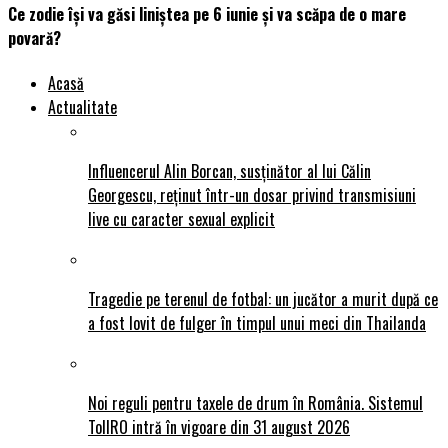
Ce zodie își va găsi liniștea pe 6 iunie și va scăpa de o mare
povară?
Acasă
Actualitate
Influencerul Alin Borcan, susținător al lui Călin
Georgescu, reținut într-un dosar privind transmisiuni
live cu caracter sexual explicit
Tragedie pe terenul de fotbal: un jucător a murit după ce
a fost lovit de fulger în timpul unui meci din Thailanda
Noi reguli pentru taxele de drum în România. Sistemul
TollRO intră în vigoare din 31 august 2026