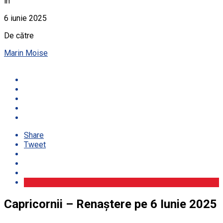
în
6 iunie 2025
De către
Marin Moise
Share
Tweet
Capricornii – Renaștere pe 6 Iunie 2025