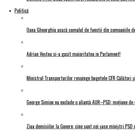
Politică
Oana Gheorghiu acuză cumulul de funcții din companiile de
Adrian Veștea si-a gasit majoritatea in Parlament!
Ministrul Transporturilor respinge bugetele CFR Călători ș
George Simion nu exclude o alianță AUR–PSD: moțiune de ce
Ziua demisiilor la Guvern: cine sunt cei șase miniștri PSD 