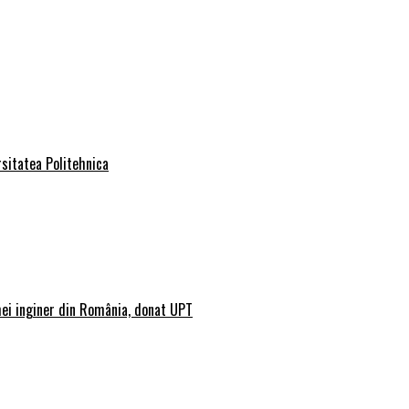
rsitatea Politehnica
mei inginer din România, donat UPT