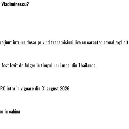
a Vladimirescu?
 reținut într-un dosar privind transmisiuni live cu caracter sexual explicit
 fost lovit de fulger în timpul unui meci din Thailanda
lRO intră în vigoare din 31 august 2026
or în cabină