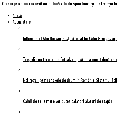
Ce surprize ne rezervă cele două zile de spectacol și distracție l
Acasă
Actualitate
Influencerul Alin Borcan, susținător al lui Călin Georgescu,
Tragedie pe terenul de fotbal: un jucător a murit după ce a
Noi reguli pentru taxele de drum în România. Sistemul Tol
Câinii de talie mare vor putea călători alături de stăpânii l