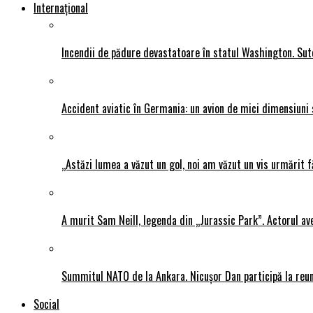
Internațional
Incendii de pădure devastatoare în statul Washington. Sute
Accident aviatic în Germania: un avion de mici dimensiuni 
„Astăzi lumea a văzut un gol, noi am văzut un vis urmărit f
A murit Sam Neill, legenda din „Jurassic Park”. Actorul av
Summitul NATO de la Ankara. Nicușor Dan participă la reun
Social