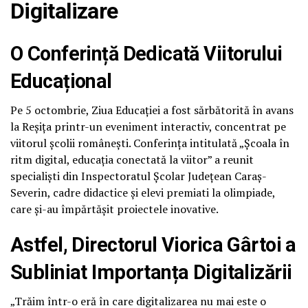
Digitalizare
O Conferință Dedicată Viitorului
Educațional
Pe 5 octombrie, Ziua Educației a fost sărbătorită în avans
la Reșița printr-un eveniment interactiv, concentrat pe
viitorul școlii românești. Conferința intitulată „Școala în
ritm digital, educația conectată la viitor” a reunit
specialiști din Inspectoratul Școlar Județean Caraș-
Severin, cadre didactice și elevi premiati la olimpiade,
care și-au împărtășit proiectele inovative.
Astfel, Directorul Viorica Gârtoi a
Subliniat Importanța Digitalizării
„Trăim într-o eră în care digitalizarea nu mai este o