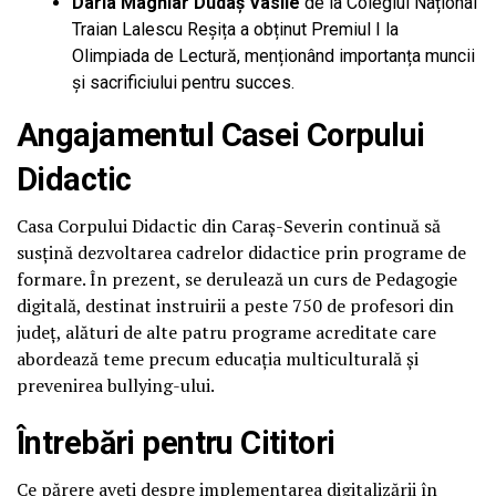
Daria Maghiar Dudaș Vasile
de la Colegiul Național
Traian Lalescu Reșița a obținut Premiul I la
Olimpiada de Lectură, menționând importanța muncii
și sacrificiului pentru succes.
Angajamentul Casei Corpului
Didactic
Casa Corpului Didactic din Caraș-Severin continuă să
susțină dezvoltarea cadrelor didactice prin programe de
formare. În prezent, se derulează un curs de Pedagogie
digitală, destinat instruirii a peste 750 de profesori din
județ, alături de alte patru programe acreditate care
abordează teme precum educația multiculturală și
prevenirea bullying-ului.
Întrebări pentru Cititori
Ce părere aveți despre implementarea digitalizării în