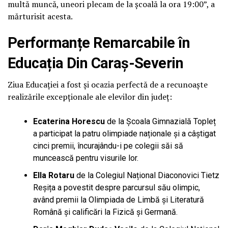
multă muncă, uneori plecam de la școală la ora 19:00”, a
mărturisit acesta.
Performanțe Remarcabile în
Educația Din Caraș-Severin
Ziua Educației a fost și ocazia perfectă de a recunoaște
realizările excepționale ale elevilor din județ:
Ecaterina Horescu
de la Școala Gimnazială Topleț
a participat la patru olimpiade naționale și a câștigat
cinci premii, încurajându-i pe colegii săi să
muncească pentru visurile lor.
Ella Rotaru
de la Colegiul Național Diaconovici Tietz
Reșița a povestit despre parcursul său olimpic,
având premii la Olimpiada de Limbă și Literatură
Română și calificări la Fizică și Germană.