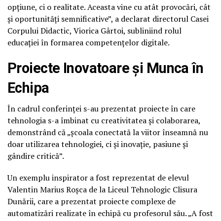
opțiune, ci o realitate. Aceasta vine cu atât provocări, cât
și oportunități semnificative”, a declarat directorul Casei
Corpului Didactic, Viorica Gârtoi, subliniind rolul
educației în formarea competențelor digitale.
Proiecte Inovatoare și Munca în
Echipa
În cadrul conferinței s-au prezentat proiecte în care
tehnologia s-a îmbinat cu creativitatea și colaborarea,
demonstrând că „școala conectată la viitor înseamnă nu
doar utilizarea tehnologiei, ci și inovație, pasiune și
gândire critică”.
Un exemplu inspirator a fost reprezentat de elevul
Valentin Marius Roșca de la Liceul Tehnologic Clisura
Dunării, care a prezentat proiecte complexe de
automatizări realizate în echipă cu profesorul său. „A fost