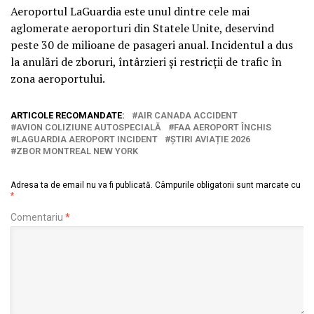
Aeroportul LaGuardia
este unul dintre cele mai
aglomerate aeroporturi din Statele Unite, deservind
peste 30 de milioane de pasageri anual. Incidentul a dus
la anulări de zboruri, întârzieri și restricții de trafic în
zona aeroportului.
ARTICOLE RECOMANDATE:
AIR CANADA ACCIDENT
AVION COLIZIUNE AUTOSPECIALĂ
FAA AEROPORT ÎNCHIS
LAGUARDIA AEROPORT INCIDENT
ȘTIRI AVIAȚIE 2026
ZBOR MONTREAL NEW YORK
Adresa ta de email nu va fi publicată.
Câmpurile obligatorii sunt marcate cu
*
Comentariu
*