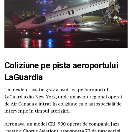
Coliziune pe pista aeroportului
LaGuardia
Un incident aviatic grav a avut loc pe
Aeroportul
LaGuardia
din
New York
, unde un avion regional operat
de
Air Canada
a intrat în coliziune cu o autospecială de
intervenție în timpul aterizării.
Aeronava, un model CRJ-900 operat de compania Jazz
(parte a Chorus Aviation), transporta 72 de pasageri și