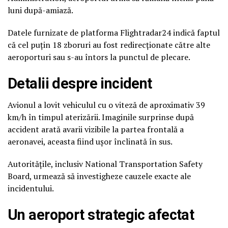
luni după-amiază.
Datele furnizate de platforma Flightradar24 indică faptul
că cel puțin 18 zboruri au fost redirecționate către alte
aeroporturi sau s-au întors la punctul de plecare.
Detalii despre incident
Avionul a lovit vehiculul cu o viteză de aproximativ 39
km/h în timpul aterizării. Imaginile surprinse după
accident arată avarii vizibile la partea frontală a
aeronavei, aceasta fiind ușor înclinată în sus.
Autoritățile, inclusiv
National Transportation Safety
Board
, urmează să investigheze cauzele exacte ale
incidentului.
Un aeroport strategic afectat