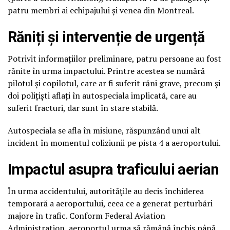
patru membri ai echipajului și venea din
Montreal
.
Răniți și intervenție de urgență
Potrivit informațiilor preliminare, patru persoane au fost
rănite în urma impactului. Printre acestea se numără
pilotul și copilotul, care ar fi suferit răni grave, precum și
doi polițiști aflați în autospeciala implicată, care au
suferit fracturi, dar sunt în stare stabilă.
Autospeciala se afla în misiune, răspunzând unui alt
incident în momentul coliziunii pe pista 4 a aeroportului.
Impactul asupra traficului aerian
În urma accidentului, autoritățile au decis închiderea
temporară a aeroportului, ceea ce a generat perturbări
majore în trafic. Conform
Federal Aviation
Administration
, aeroportul urma să rămână închis până