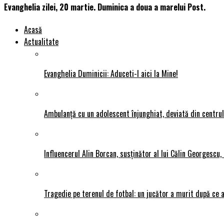
Evanghelia zilei, 20 martie. Duminica a doua a marelui Post.
Acasă
Actualitate
Evanghelia Duminicii: Aduceti-l aici la Mine!
Ambulanță cu un adolescent înjunghiat, deviată din centrul P
Influencerul Alin Borcan, susținător al lui Călin Georgescu,
Tragedie pe terenul de fotbal: un jucător a murit după ce a