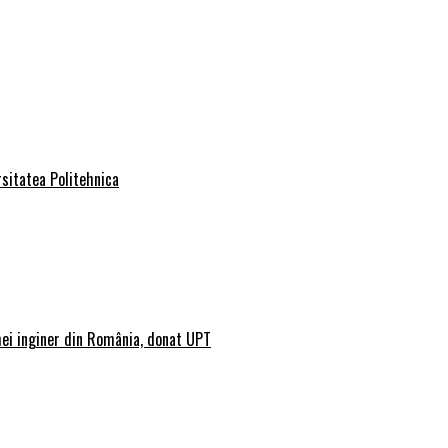
rsitatea Politehnica
mei inginer din România, donat UPT