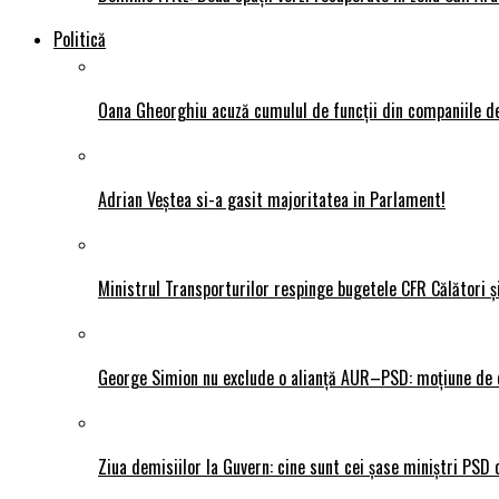
Politică
Oana Gheorghiu acuză cumulul de funcții din companiile de
Adrian Veștea si-a gasit majoritatea in Parlament!
Ministrul Transporturilor respinge bugetele CFR Călători ș
George Simion nu exclude o alianță AUR–PSD: moțiune de ce
Ziua demisiilor la Guvern: cine sunt cei șase miniștri PSD 