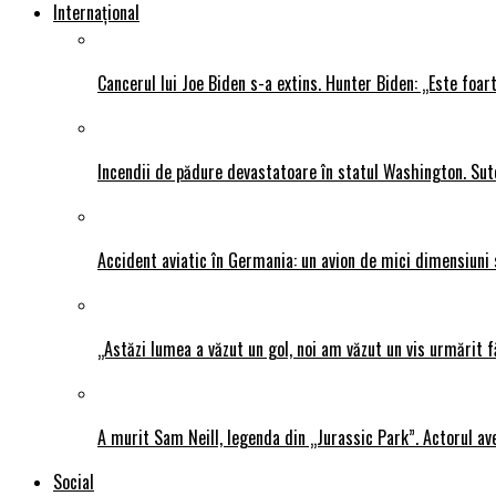
Internațional
Cancerul lui Joe Biden s-a extins. Hunter Biden: „Este foar
Incendii de pădure devastatoare în statul Washington. Sute
Accident aviatic în Germania: un avion de mici dimensiuni 
„Astăzi lumea a văzut un gol, noi am văzut un vis urmărit f
A murit Sam Neill, legenda din „Jurassic Park”. Actorul av
Social