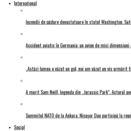
Internațional
Incendii de pădure devastatoare în statul Washington. Sute
Accident aviatic în Germania: un avion de mici dimensiuni 
„Astăzi lumea a văzut un gol, noi am văzut un vis urmărit f
A murit Sam Neill, legenda din „Jurassic Park”. Actorul av
Summitul NATO de la Ankara. Nicușor Dan participă la reun
Social