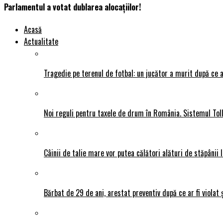
Parlamentul a votat dublarea alocațiilor!
Acasă
Actualitate
Tragedie pe terenul de fotbal: un jucător a murit după ce a
Noi reguli pentru taxele de drum în România. Sistemul Tol
Câinii de talie mare vor putea călători alături de stăpânii l
Bărbat de 29 de ani, arestat preventiv după ce ar fi violat 