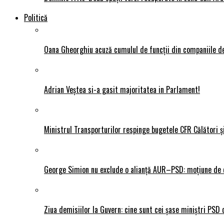
Politică
Oana Gheorghiu acuză cumulul de funcții din companiile de
Adrian Veștea si-a gasit majoritatea in Parlament!
Ministrul Transporturilor respinge bugetele CFR Călători ș
George Simion nu exclude o alianță AUR–PSD: moțiune de ce
Ziua demisiilor la Guvern: cine sunt cei șase miniștri PSD 