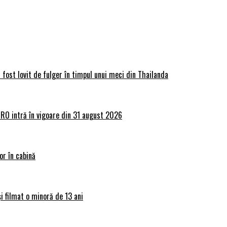
 fost lovit de fulger în timpul unui meci din Thailanda
lRO intră în vigoare din 31 august 2026
or în cabină
și filmat o minoră de 13 ani