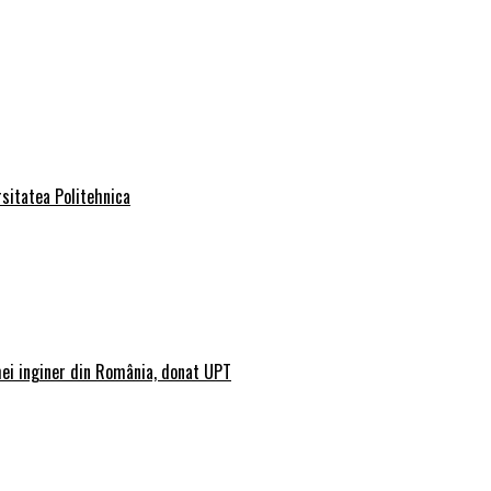
rsitatea Politehnica
mei inginer din România, donat UPT